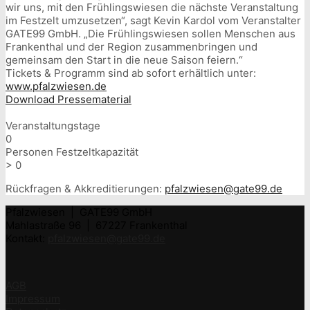
wir uns, mit den Frühlingswiesen die nächste Veranstaltung
im Festzelt umzusetzen“, sagt Kevin Kardol vom Veranstalter
GATE99 GmbH. „Die Frühlingswiesen sollen Menschen aus
Frankenthal und der Region zusammenbringen und
gemeinsam den Start in die neue Saison feiern.“
Tickets & Programm sind ab sofort erhältlich unter:
www.pfalzwiesen.de
Download Pressematerial
Veranstaltungstage
0
Personen Festzeltkapazität
>
0
Rückfragen & Akkreditierungen:
pfalzwiesen@gate99.de
Pfalzwiesen | GATE99 GmbH
Mahlastraße 96 | 67227 Frankenthal
Kontakt:
pfalzwiesen@gate99.de
AGB
Impressum